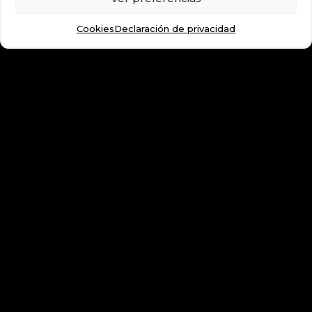
Cookies
Declaración de privacidad
Además te ofrecemos