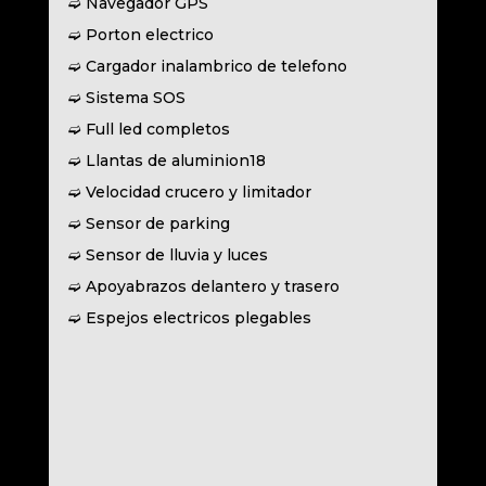
➫ Navegador GPS
➫ Porton electrico
➫ Cargador inalambrico de telefono
➫ Sistema SOS
➫ Full led completos
➫ Llantas de aluminion18
➫ Velocidad crucero y limitador
➫ Sensor de parking
➫ Sensor de lluvia y luces
➫ Apoyabrazos delantero y trasero
➫ Espejos electricos plegables