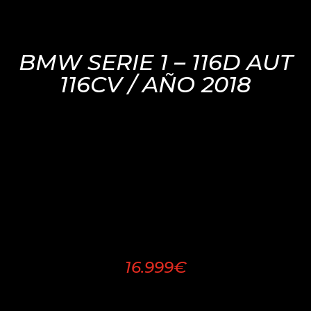
BMW SERIE 1 – 116D AUT
116CV / AÑO 2018
16.999€