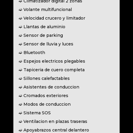
➫ Climatizador digital 2 zonas
➫ Volante multifuncional
➫ Velocidad crucero y limitador
➫ Llantas de aluminio
➫ Sensor de parking
➫ Sensor de lluvia y luces
➫ Bluetooth
➫ Espejos electricos plegables
➫ Tapiceria de cuero completa
➫ Sillones calefactables
➫ Asistentes de conduccion
➫ Cromados exteriores
➫ Modos de conduccion
➫ Sistema SOS
➫ Ventilacion en plazas traseras
➫ Apoyabrazos central delantero