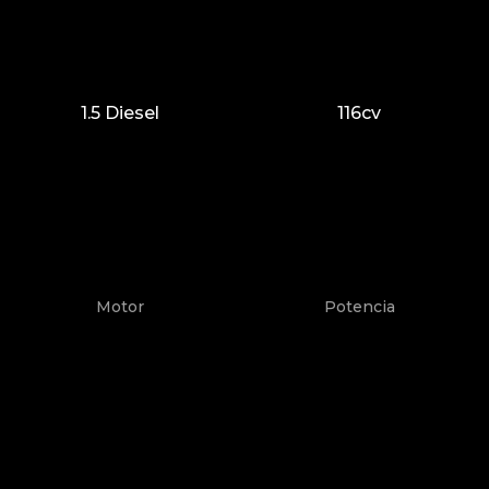
1.5 Diesel
116cv
Motor
Potencia