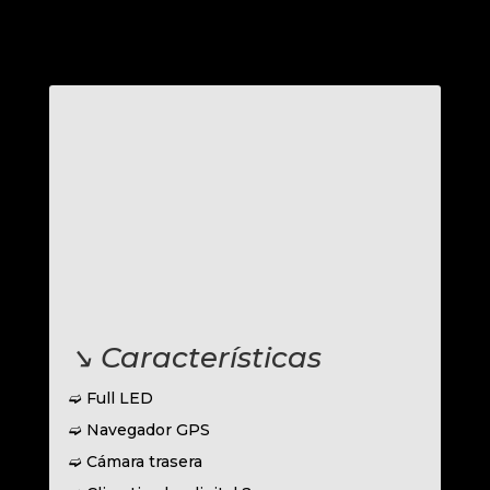
↘︎ Características
➫ Full LED
➫ Navegador GPS
➫ Cámara trasera