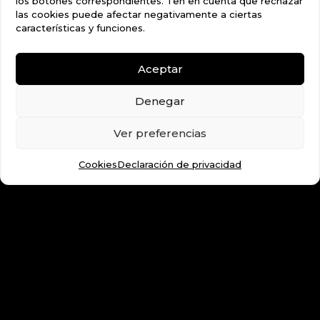
los botones correspondientes. Ten en cuenta que rechazar
las cookies puede afectar negativamente a ciertas
características y funciones.
Aceptar
Denegar
Ver preferencias
Cookies
Declaración de privacidad