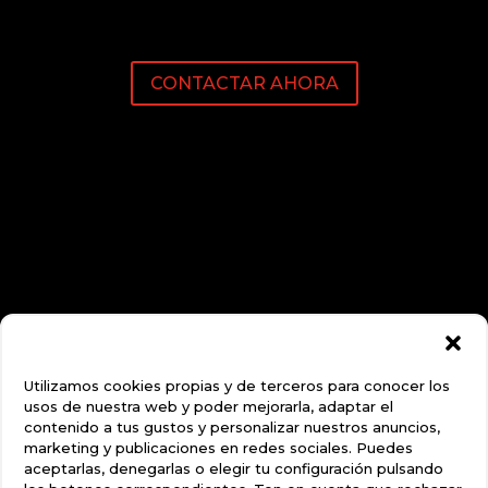
CONTACTAR AHORA
Utilizamos cookies propias y de terceros para conocer los
usos de nuestra web y poder mejorarla, adaptar el
contenido a tus gustos y personalizar nuestros anuncios,
marketing y publicaciones en redes sociales. Puedes
aceptarlas, denegarlas o elegir tu configuración pulsando