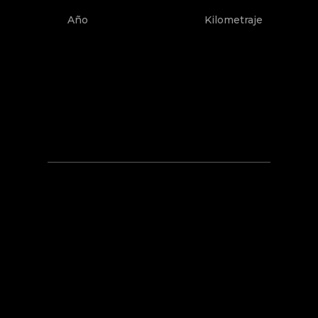
Año
Kilometraje