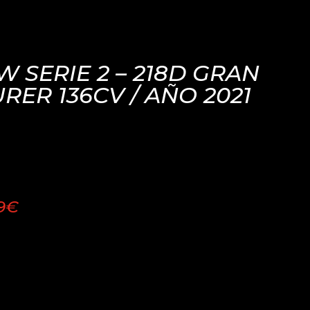
 SERIE 2 – 218D GRAN
RER 136CV / AÑO 2021
99€