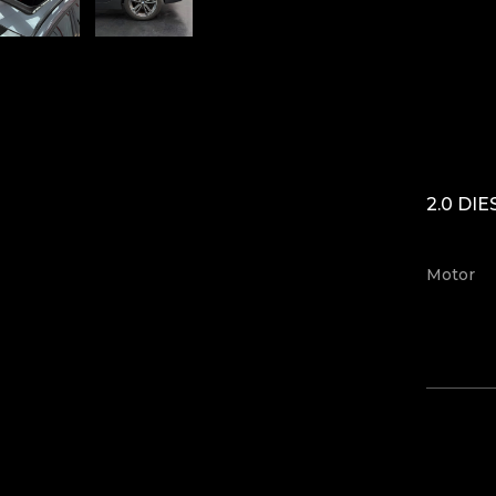
2.0 DIE
Motor