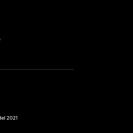
a
el 2021