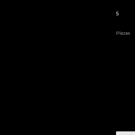
5
Plazas