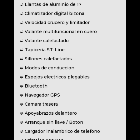
➫ Llantas de aluminio de 17
➫ Climatizador digital bizona
➫ Velocidad crucero y limitador
➫ Volante multifuncional en cuero
➫ Volante calefactado
➫ Tapiceria ST-Line
➫ Sillones calefactados
➫ Modos de conduccion
➫ Espejos electricos plegables
➫ Bluetooth
➫ Navegador GPS
➫ Camara trasera
➫ Apoyabrazos delantero
➫ Arranque sin llave / Boton
➫ Cargador inalambrico de telefono