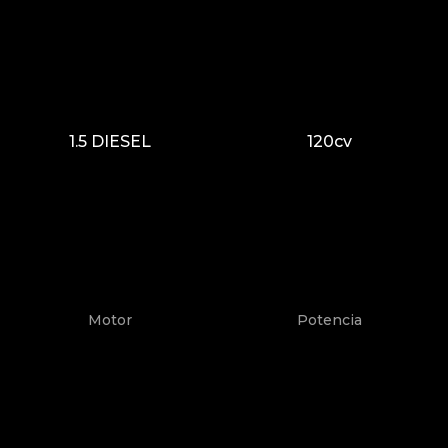
1.5 DIESEL
120cv
Motor
Potencia