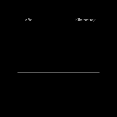
Año
Kilometraje