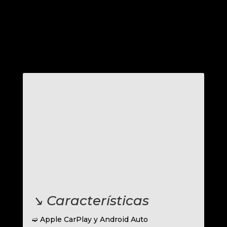
↘︎ Características
➫ Apple CarPlay y Android Auto