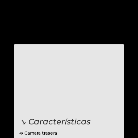
↘︎ Características
➫ Camara trasera