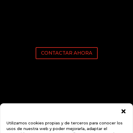
CONTACTAR AHORA
Utilizamos cookies propias y de terceros para conocer los
usos de nuestra web y poder mejorarla, adaptar el