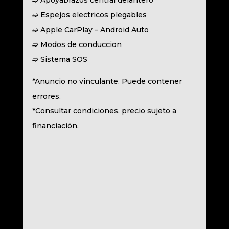
➫ Apoyabrazos central delantero
➫ Espejos electricos plegables
➫ Apple CarPlay – Android Auto
➫ Modos de conduccion
➫ Sistema SOS
*Anuncio no vinculante. Puede contener
errores.
*Consultar condiciones, precio sujeto a
financiación.