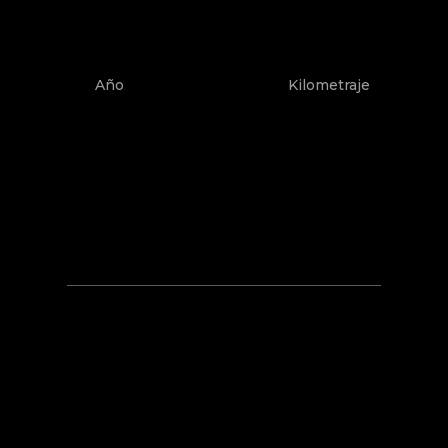
Año
Kilometraje