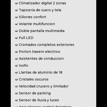
➫ Climatizador digital 2 zonas
➫ Tapiceria de cuero y tela
➫ Sillones confort
➫ Volante multifuncion
➫ Doble pantalla multimedia
➫ Full LED
➫ Cromados completos exteriores
➫ Porton trasero electrico
➫ Asistentes de conduccion
➫ Isofix
➫ Llantas de aluminio de 18
➫ Cristales oscuros
➫ Velocidad crucero y limitador
➫ Sensor de parking
➫ Sensor de lluvia y luces