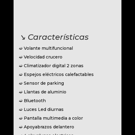
↘︎ Características
➫ Volante multifuncional
➫ Velocidad crucero
➫ Climatizador digital 2 zonas
➫ Espejos eléctricos calefactables
➫ Sensor de parking
➫ Llantas de aluminio
➫ Bluetooth
➫ Luces Led diurnas
➫ Pantalla multimedia a color
➫ Apoyabrazos delantero