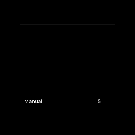
Manual
5