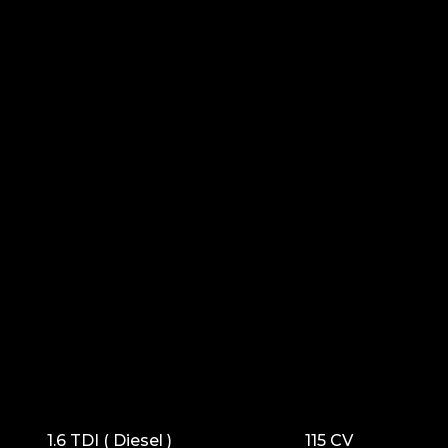
1.6 TDI ( Diesel )
115 CV