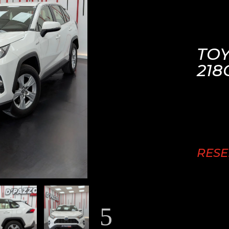
TOY
218
RES