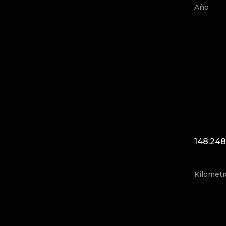
Año
148.24
Kilometr