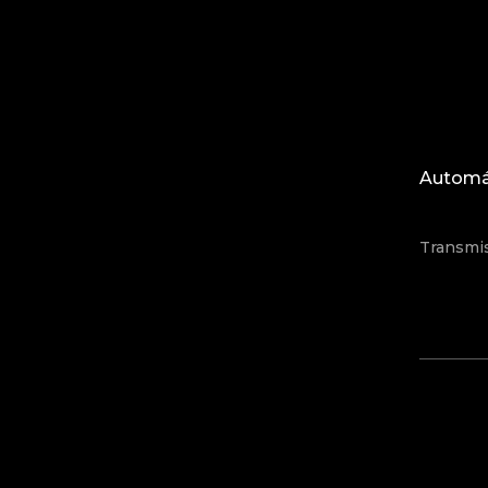
Automá
Transmi