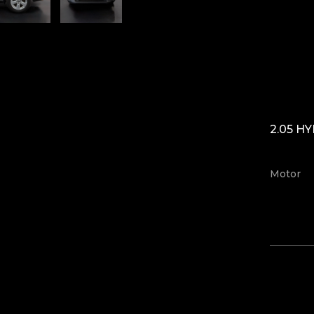
2.05 H
Motor