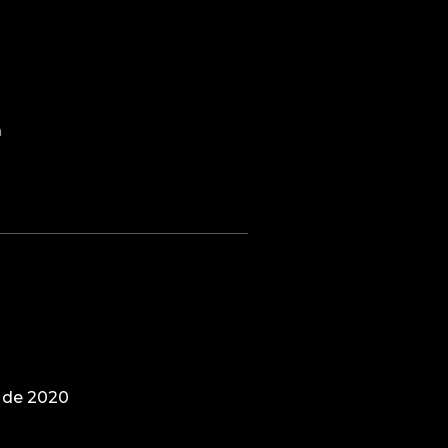
a
 de 2020