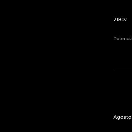
218cv
Potenci
Agosto