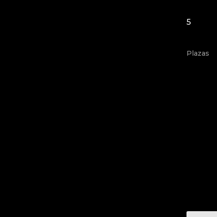
5
Plazas