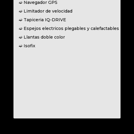
➫ Navegador GPS
➫ Limitador de velocidad
➫ Tapiceria IQ-DRIVE
➫ Espejos electricos plegables y calefactables
➫ Llantas doble color
➫ Isofix