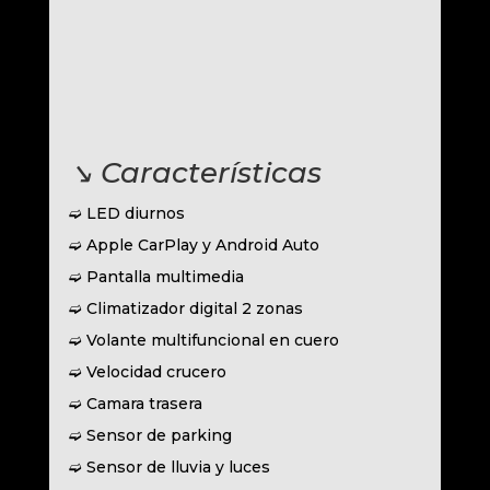
↘︎ Características
➫ LED diurnos
➫ Apple CarPlay y Android Auto
➫ Pantalla multimedia
➫ Climatizador digital 2 zonas
➫ Volante multifuncional en cuero
➫ Velocidad crucero
➫ Camara trasera
➫ Sensor de parking
➫ Sensor de lluvia y luces