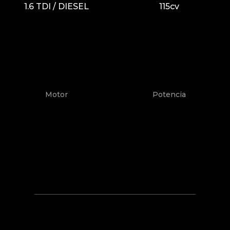
1.6 TDI / DIESEL
115cv
Motor
Potencia