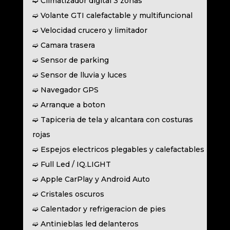
➫ Climatizador digital 3 zonas
➫ Volante GTI calefactable y multifuncional
➫ Velocidad crucero y limitador
➫ Camara trasera
➫ Sensor de parking
➫ Sensor de lluvia y luces
➫ Navegador GPS
➫ Arranque a boton
➫ Tapiceria de tela y alcantara con costuras
rojas
➫ Espejos electricos plegables y calefactables
➫ Full Led / IQ.LIGHT
➫ Apple CarPlay y Android Auto
➫ Cristales oscuros
➫ Calentador y refrigeracion de pies
➫ Antinieblas led delanteros