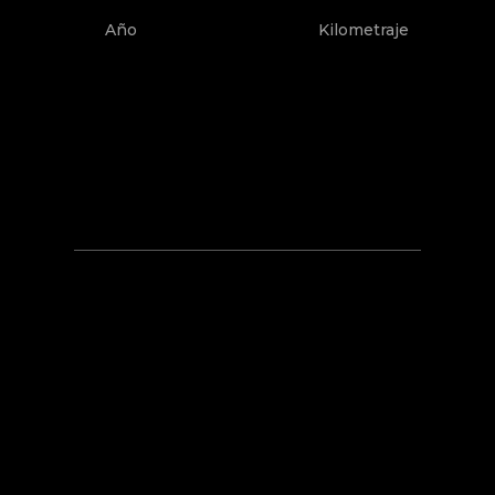
Año
Kilometraje