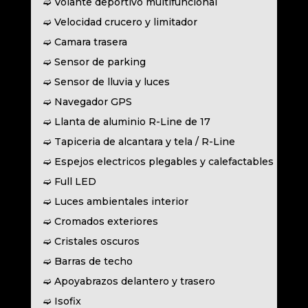
➫ Volante deportivo multifuncional
➫ Velocidad crucero y limitador
➫ Camara trasera
➫ Sensor de parking
➫ Sensor de lluvia y luces
➫ Navegador GPS
➫ Llanta de aluminio R-Line de 17
➫ Tapiceria de alcantara y tela / R-Line
➫ Espejos electricos plegables y calefactables
➫ Full LED
➫ Luces ambientales interior
➫ Cromados exteriores
➫ Cristales oscuros
➫ Barras de techo
➫ Apoyabrazos delantero y trasero
➫ Isofix