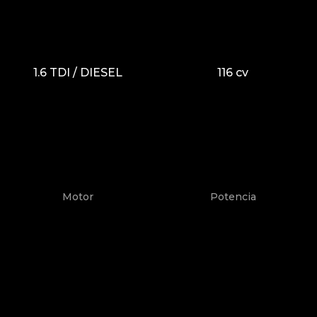
1.6 TDI / DIESEL
116 cv
Motor
Potencia