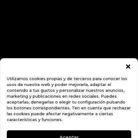
Utilizamos cookies propias y de terceros para conocer los
usos de nuestra web y poder mejorarla, adaptar el
contenido a tus gustos y personalizar nuestros anuncios,
marketing y publicaciones en redes sociales. Puedes
aceptarlas, denegarlas o elegir tu configuración pulsando
los botones correspondientes. Ten en cuenta que rechazar
las cookies puede afectar negativamente a ciertas
características y funciones.
Aceptar