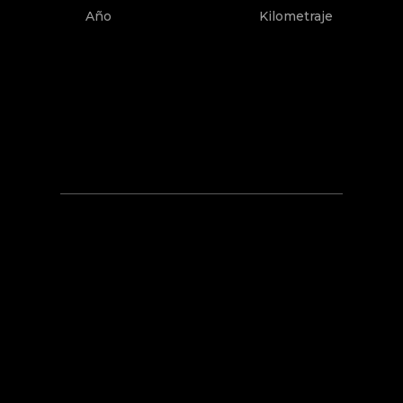
Año
Kilometraje