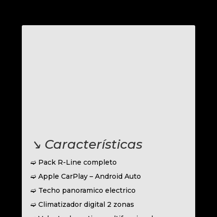
↘︎ Características
➫ Pack R-Line completo
➫ Apple CarPlay – Android Auto
➫ Techo panoramico electrico
➫ Climatizador digital 2 zonas