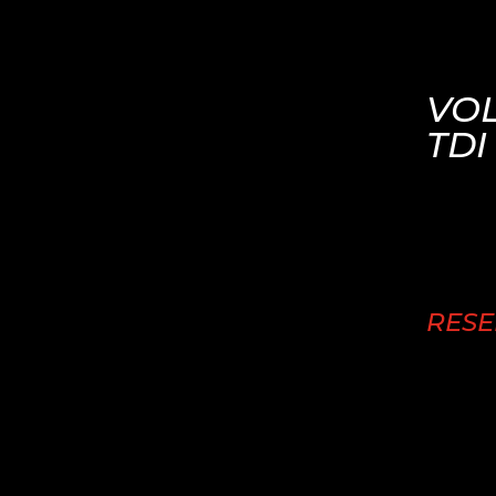
VOL
TDI
RES