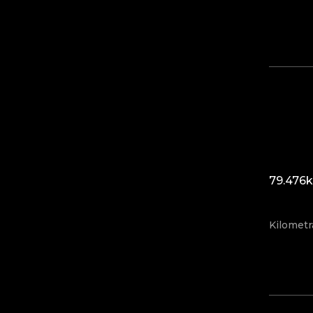
79.476
Kilometr