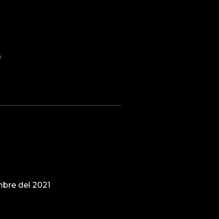
a
bre del 2021