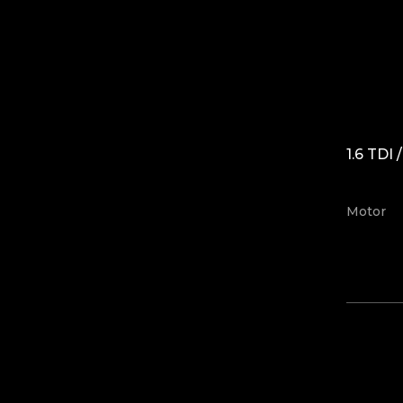
1.6 TDI 
Motor