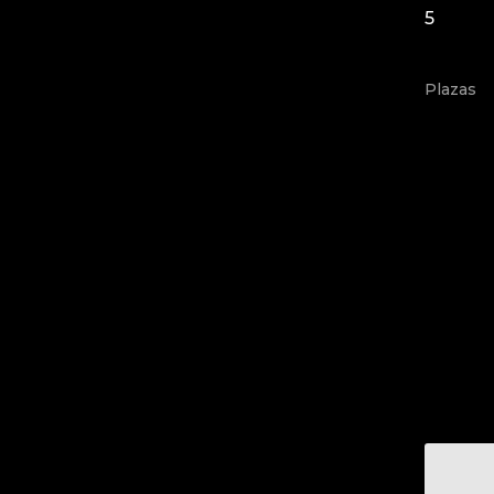
5
Plazas