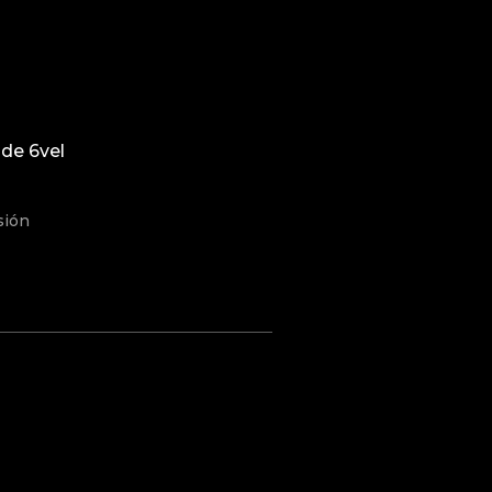
de 6vel
sión