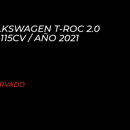
KSWAGEN T-ROC 2.0
 115CV / AÑO 2021
ERVADO