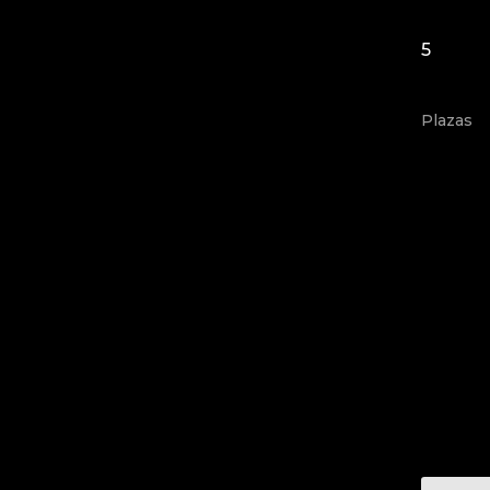
5
Plazas