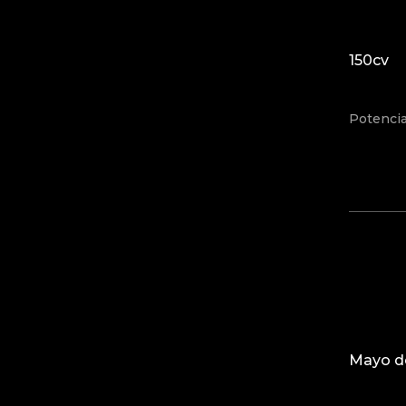
150cv
Potenci
Mayo de