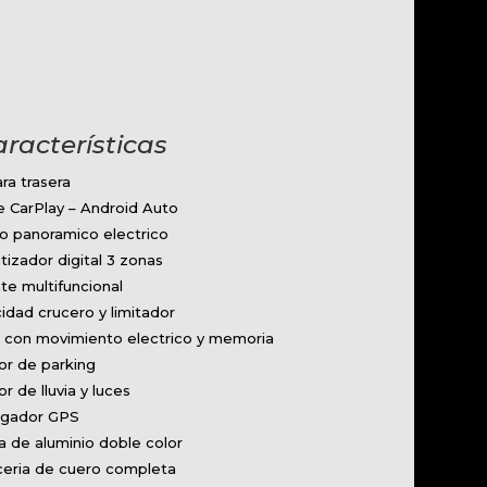
aracterísticas
ra trasera
e CarPlay – Android Auto
o panoramico electrico
tizador digital 3 zonas
te multifuncional
idad crucero y limitador
n con movimiento electrico y memoria
or de parking
r de lluvia y luces
gador GPS
a de aluminio doble color
ceria de cuero completa