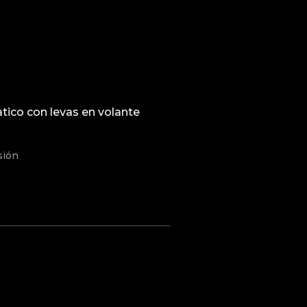
ico con levas en volante
sión