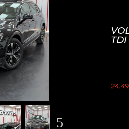
VOL
TDI
24.4