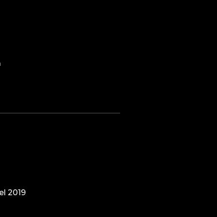
a
l 2019