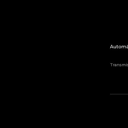
Automá
Transmi