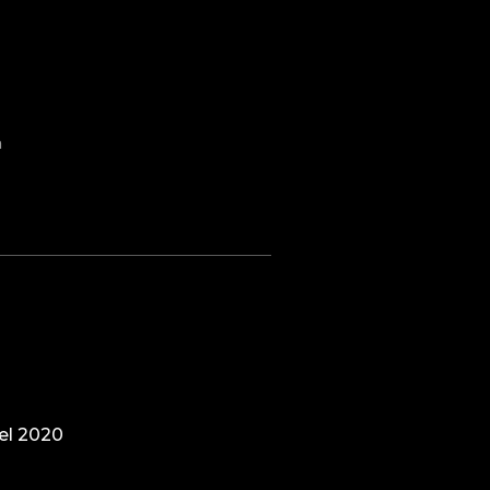
a
el 2020