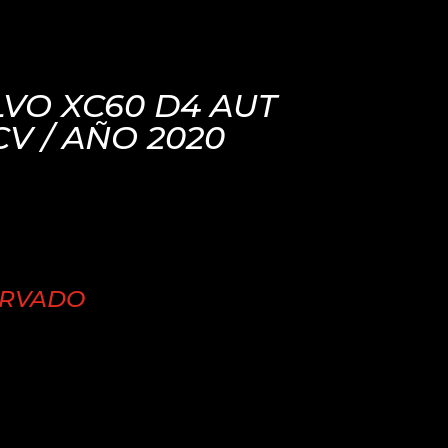
VO XC60 D4 AUT
CV / AÑO 2020
ERVADO