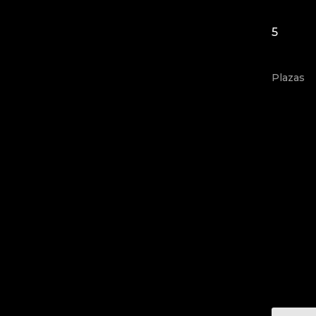
5
Plazas