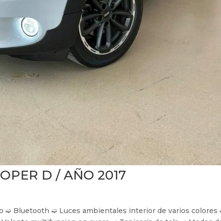
PER D / AÑO 2017
 ➫ Bluetooth ➫ Luces ambientales interior de varios colores