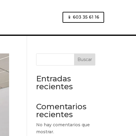
📱 603 35 61 16
Buscar
Entradas
recientes
Comentarios
recientes
No hay comentarios que
mostrar.