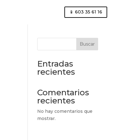
📱 603 35 61 16
Buscar
Entradas
recientes
Comentarios
recientes
No hay comentarios que
mostrar.