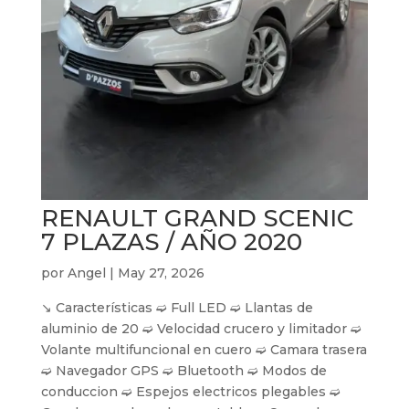
RENAULT GRAND SCENIC
7 PLAZAS / AÑO 2020
por
Angel
|
May 27, 2026
↘︎ Características ➫ Full LED ➫ Llantas de
aluminio de 20 ➫ Velocidad crucero y limitador ➫
Volante multifuncional en cuero ➫ Camara trasera
➫ Navegador GPS ➫ Bluetooth ➫ Modos de
conduccion ➫ Espejos electricos plegables ➫