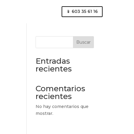
📱 603 35 61 16
Buscar
Entradas
recientes
Comentarios
recientes
No hay comentarios que
mostrar.